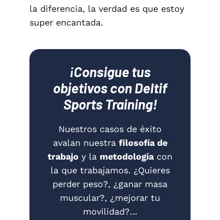
la diferencia, la verdad es que estoy
super encantada.
¡Consigue tus
objetivos con Deltif
Sports Training!
Nuestros casos de éxito
avalan nuestra
filosofía de
trabajo
y la
metodología
con
la que trabajamos. ¿Quieres
perder peso?, ¿ganar masa
muscular?, ¿mejorar tu
movilidad?…