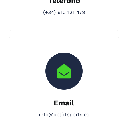
Teléfono
(+34) 610 121 479
Email
info@delfitsports.es