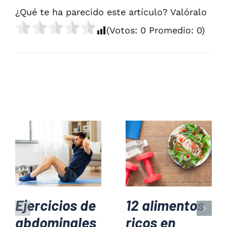
¿Qué te ha parecido este artículo? Valóralo
(Votos:
0
Promedio:
0
)
Ejercicios de
12 alimentos
abdominales
ricos en