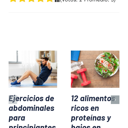
Ejercicios de
12 alimentos
abdominales
ricos en
para
proteínas y
principiantes
bajos en