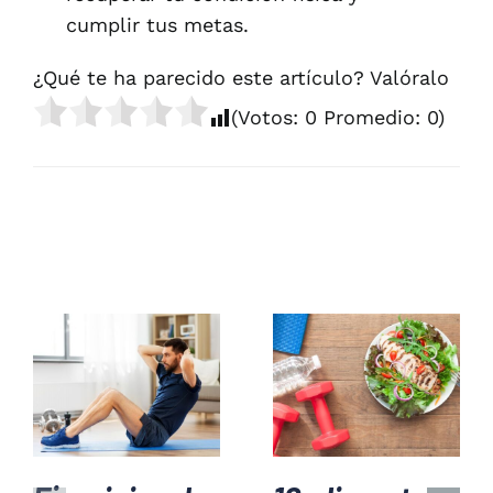
cumplir tus metas.
¿Qué te ha parecido este artículo? Valóralo
(Votos:
0
Promedio:
0
)